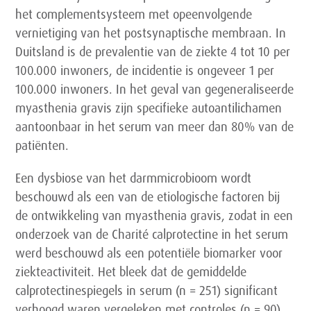
het complementsysteem met opeenvolgende
vernietiging van het postsynaptische membraan. In
Duitsland is de prevalentie van de ziekte 4 tot 10 per
100.000 inwoners, de incidentie is ongeveer 1 per
100.000 inwoners. In het geval van gegeneraliseerde
myasthenia gravis zijn specifieke autoantilichamen
aantoonbaar in het serum van meer dan 80% van de
patiënten.
Een dysbiose van het darmmicrobioom wordt
beschouwd als een van de etiologische factoren bij
de ontwikkeling van myasthenia gravis, zodat in een
onderzoek van de Charité calprotectine in het serum
werd beschouwd als een potentiële biomarker voor
ziekteactiviteit. Het bleek dat de gemiddelde
calprotectinespiegels in serum (n = 251) significant
verhoogd waren vergeleken met controles (n = 90)