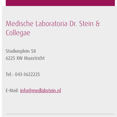
post:
post:
Medische Laboratoria Dr. Stein &
Collegae
Stadionplein 58
6225 XW Maastricht
Tel.: 043-3622225
E-Mail:
info@medlabstein.nl