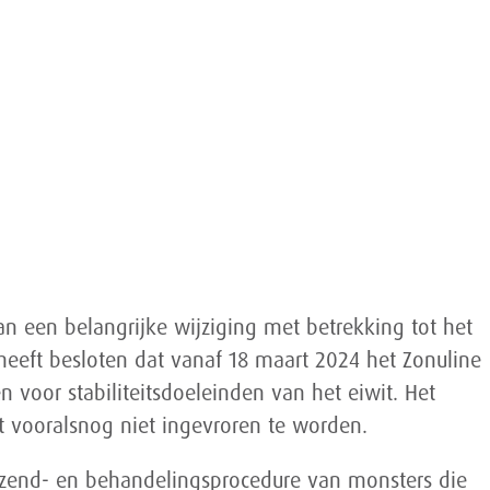
van een belangrijke wijziging met betrekking tot het
heeft besloten dat vanaf 18 maart 2024 het Zonuline
voor stabiliteitsdoeleinden van het eiwit. Het
eft vooralsnog niet ingevroren te worden.
rzend- en behandelingsprocedure van monsters die