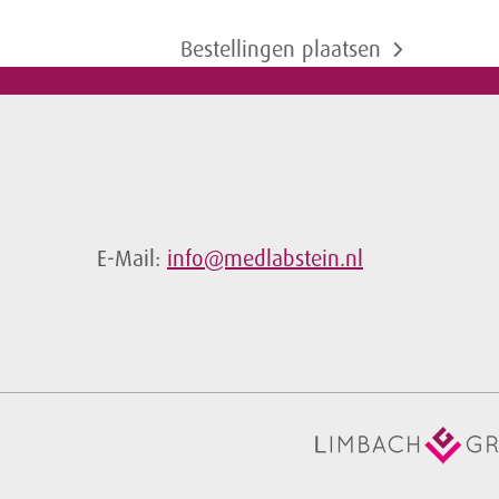
Bestellingen plaatsen
next
post:
E-Mail:
info@medlabstein.nl