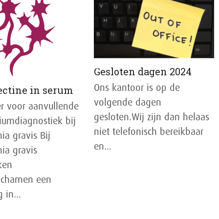
Gesloten dagen 2024
Ons kantoor is op de
ectine in serum
volgende dagen
r voor aanvullende
gesloten.Wij zijn dan helaas
iumdiagnostiek bij
niet telefonisch bereikbaar
a gravis Bij
en…
ia gravis
ken
lichamen een
g in…