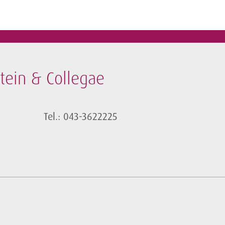
tein & Collegae
Tel.: 043-3622225