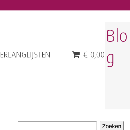
Blo
g
VERLANGLIJSTEN
€
0,00
Zoeken