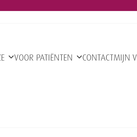
ZE
VOOR PATIËNTEN
CONTACT
MIJN 