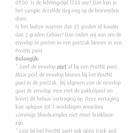
09.00. Is de lichtingstijd 17.00 uur? Dan kun je
het sample dezelfde dag nog op de brievenbus
doen.
Is het buiten warmer dan 25 graden of kouder
dan 2 graden Celsius? Dan raden wij aan om de
envelop te posten in een postzak binnen in een
PostNL punt.
Belangijk:
* Geef de envelop
niet
af bij een PostNL punt.
Maar post de envelop binnen bij het PostNL
punt in de postzak. Bij afgeven van de envelop
gaat de envelop mee met de pakketpost en
levert dit helaas vertraging op. Deze vertaging
kan oplopen tot 3 werkdagen waardoor
sommige bloedsamples niet meer bruikbaar
zijn.
* Laat bij het PostNL punt ook géén track and