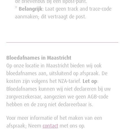
de brievenbus bij een Bpost-punt.
*
Belangrijk
: Laat geen track and trace-code
aanmaken; dit vertraagt de post.
Bloedafnames in Maastricht
Op onze locatie in Maastricht bieden wij ook
bloedafnames aan, uitsluitend op afspraak. De
kosten zijn volgens het NZA-tarief.
Let op
:
Bloedafnames kunnen wij niet declareren bij uw
zorgverzekeraar, aangezien we geen AGB-code
hebben en de zorg niet declareerbaar is.
Voor meer informatie of het maken van een
afspraak; Neem
contact
met ons op.