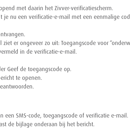
pend met daarin het Zivver-verificatiescherm.
t je nu een verificatie-e-mail met een eenmalige cod
 ontvangen.
l ziet er ongeveer zo uit: Toegangscode voor “onderwe
rmeld in de verificatie-e-mail.
der Geef de toegangscode op.
ericht te openen.
 beantwoorden.
n een SMS-code, toegangscode of verificatie e-mail.
t de bijlage onderaan bij het bericht.