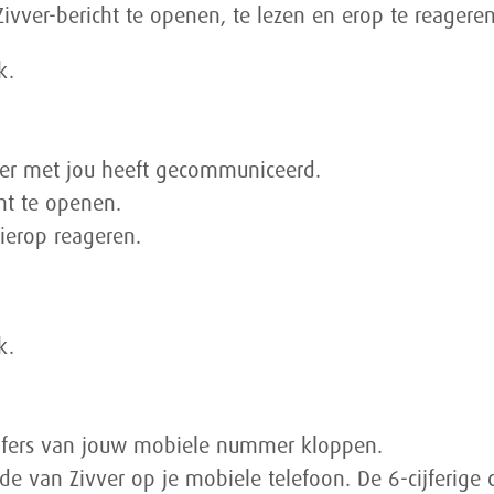
ivver-bericht te openen, te lezen en erop te reageren
k.
der met jou heeft gecommuniceerd.
ht te openen.
hierop reageren.
k.
ijfers van jouw mobiele nummer kloppen.
e van Zivver op je mobiele telefoon. De 6-cijferige c