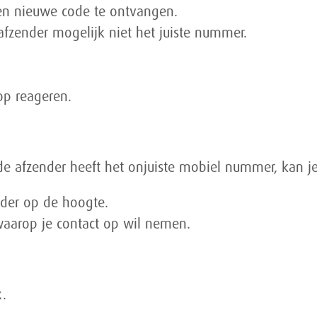
en nieuwe code te ontvangen.
 afzender mogelijk niet het juiste nummer.
rop reageren.
e afzender heeft het onjuiste mobiel nummer, kan j
nder op de hoogte.
waarop je contact op wil nemen.
x.