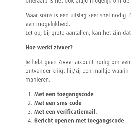
Uiteraard is het ook altijd mogelijk om de 
Maar soms is een uitslag zeer snel nodig.
een mogelijkheid.
Let op, bij grote aantallen, kan het zijn d
Hoe werkt zivver?
Je hebt geen Zivver-account nodig om een Z
ontvanger krijgt hij/zij een mailtje waarin
manieren.
Met een toegangscode
Met een sms-code
Met een verificatiemail.
Bericht openen met toegangscode