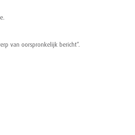
e.
rp van oorspronkelijk bericht”.