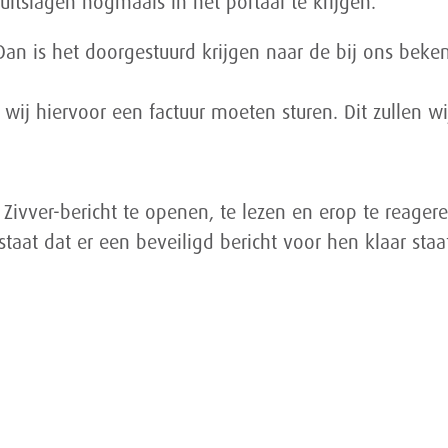
uitslagen nogmaals in het portaal te krijgen.
 Dan is het doorgestuurd krijgen naar de bij ons bek
at wij hiervoor een factuur moeten sturen. Dit zullen 
ivver-bericht te openen, te lezen en erop te reagere
 staat dat er een beveiligd bericht voor hen klaar sta