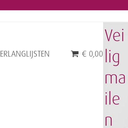
Vei
lig
VERLANGLIJSTEN
€
0,00
ma
ile
n