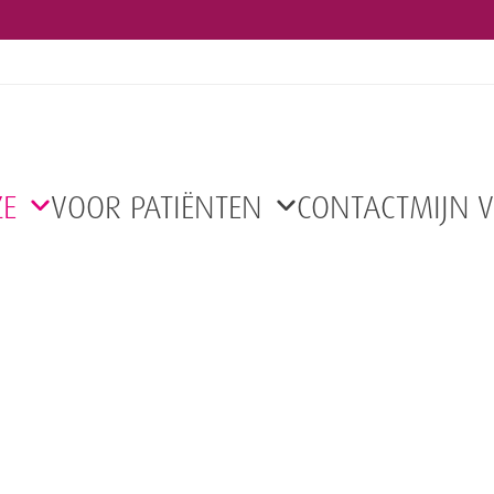
ZE
VOOR PATIËNTEN
CONTACT
MIJN 