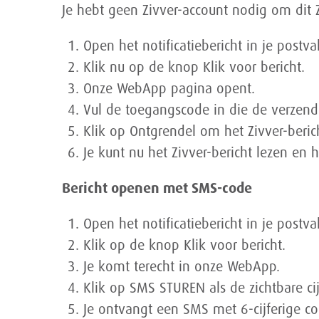
Je hebt geen Zivver-account nodig om dit Z
Open het notificatiebericht in je postva
Klik nu op de knop Klik voor bericht.
Onze WebApp pagina opent.
Vul de toegangscode in die de verzen
Klik op Ontgrendel om het Zivver-beric
Je kunt nu het Zivver-bericht lezen en 
Bericht openen met SMS-code
Open het notificatiebericht in je postva
Klik op de knop Klik voor bericht.
Je komt terecht in onze WebApp.
Klik op SMS STUREN als de zichtbare c
Je ontvangt een SMS met 6-cijferige cod