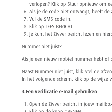
verlopen? Klik op Stuur opnieuw om e
Als je de code niet ontvangt, heeft de
Vul de SMS-code in.
Klik op LEES BERICHT.
Je kunt het Zivver-bericht lezen en hie
Nummer niet juist?
Als je een nieuw mobiel nummer hebt of d
Naast Nummer niet juist, klik Stel de afze
In het volgende scherm, klik op de wijze 
3.Een verificatie e-mail gebruiken
Open de Zivver-bericht in jouw mailbo
Klik op de knop OPENEN.