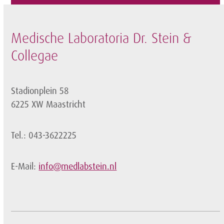
post:
post:
Medische Laboratoria Dr. Stein &
Collegae
Stadionplein 58
6225 XW Maastricht
Tel.: 043-3622225
E-Mail:
info@medlabstein.nl